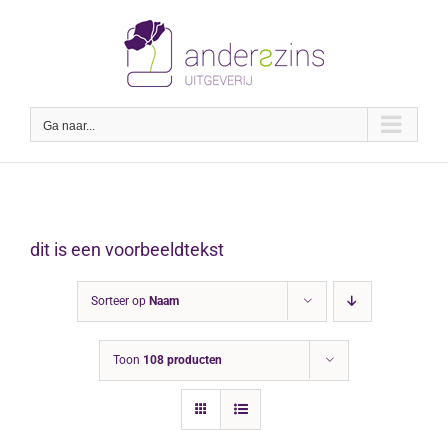
Ga
naar
inhoud
Ga naar...
dit is een voorbeeldtekst
Sorteer op
Naam
Toon
108 producten