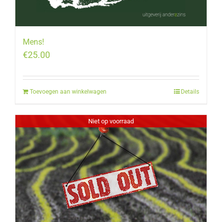
Mens!
€
25.00
Toevoegen aan winkelwagen
Details
Niet op voorraad