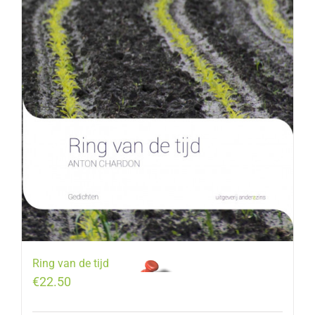
Ring van de tijd
€
22.50