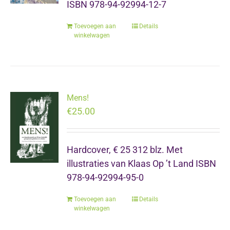
ISBN 978-94-92994-12-7
Toevoegen aan
Details
winkelwagen
Mens!
€
25.00
Hardcover, € 25 312 blz. Met
illustraties van Klaas Op ’t Land ISBN
978-94-92994-95-0
Toevoegen aan
Details
winkelwagen