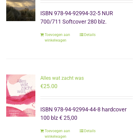
ISBN 978-94-92994-32-5 NUR
700/711 Softcover 280 blz.
Toevoegen aan
Details
winkelwagen
Alles wat zacht was
€
25.00
ISBN 978-94-92994-44-8 hardcover
100 blz € 25,00
Toevoegen aan
Details
winkelwagen