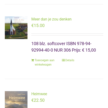
Meer dan je zou denken
€
15.00
108 blz. softcover ISBN 978-94-
92994-40-0 NUR 306 Prijs: € 15,00
Toevoegen aan
Details
winkelwagen
Heimwee
€
22.50