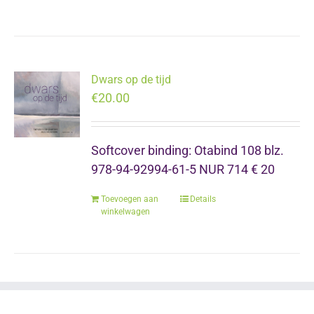
Dwars op de tijd
€
20.00
Softcover binding: Otabind 108 blz.
978-94-92994-61-5 NUR 714 € 20
Toevoegen aan
Details
winkelwagen