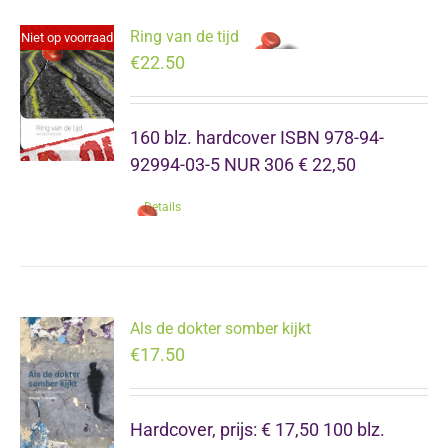
Ring van de tijd
Niet op voorraad
€
22.50
160 blz. hardcover ISBN 978-94-
92994-03-5 NUR 306 € 22,50
Details
Als de dokter somber kijkt
€
17.50
Hardcover, prijs: € 17,50 100 blz.