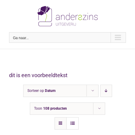
Ga
naar
inhoud
Ga naar...
dit is een voorbeeldtekst
Sorteer op
Datum
Toon
108 producten