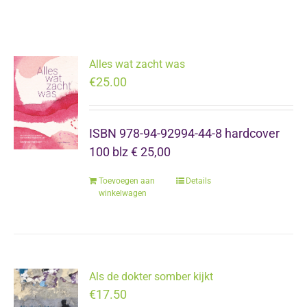
Alles wat zacht was
€
25.00
ISBN 978-94-92994-44-8 hardcover
100 blz € 25,00
Toevoegen aan
Details
winkelwagen
Als de dokter somber kijkt
€
17.50