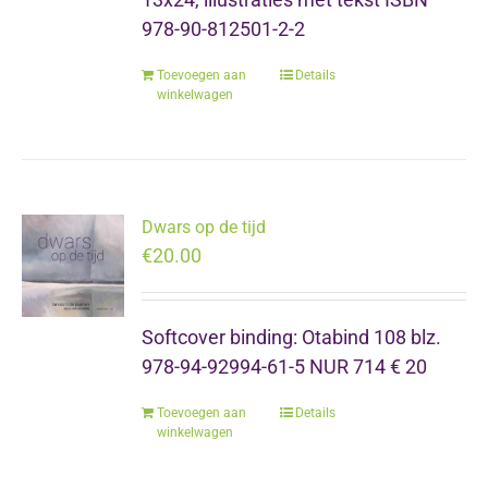
978-90-812501-2-2
Toevoegen aan
Details
winkelwagen
Dwars op de tijd
€
20.00
Softcover binding: Otabind 108 blz.
978-94-92994-61-5 NUR 714 € 20
Toevoegen aan
Details
winkelwagen