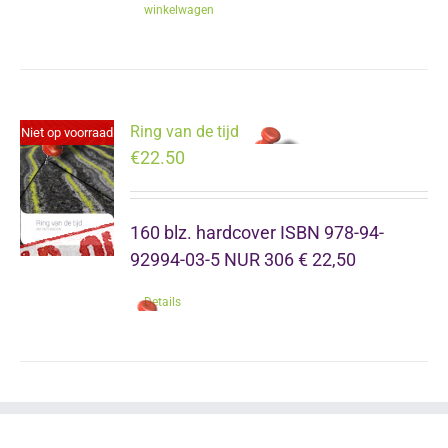
winkelwagen
Ring van de tijd
Niet op voorraad
€
22.50
160 blz. hardcover ISBN 978-94-
92994-03-5 NUR 306 € 22,50
Details