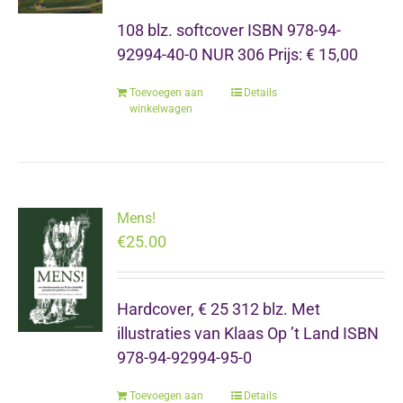
108 blz. softcover ISBN 978-94-
92994-40-0 NUR 306 Prijs: € 15,00
Toevoegen aan
Details
winkelwagen
Mens!
€
25.00
Hardcover, € 25 312 blz. Met
illustraties van Klaas Op ’t Land ISBN
978-94-92994-95-0
Toevoegen aan
Details