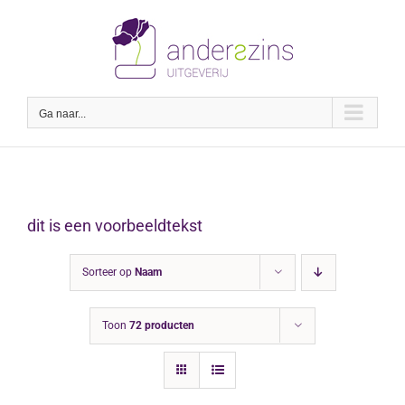
Ga
naar
inhoud
Ga naar...
dit is een voorbeeldtekst
Sorteer op
Naam
Toon
72 producten