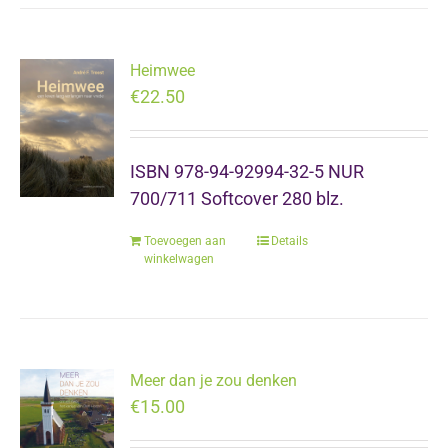
Heimwee
€
22.50
ISBN 978-94-92994-32-5 NUR
700/711 Softcover 280 blz.
Toevoegen aan
Details
winkelwagen
Meer dan je zou denken
€
15.00