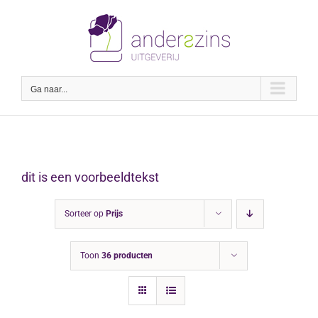
Ga
naar
inhoud
Ga naar...
dit is een voorbeeldtekst
Sorteer op
Prijs
Toon
36 producten