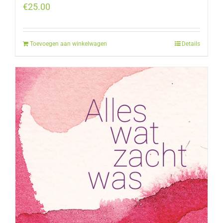
€
25.00
Toevoegen aan winkelwagen
Details