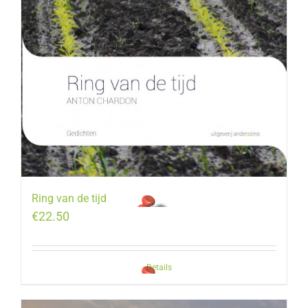
Ring van de tijd
€
22.50
Details