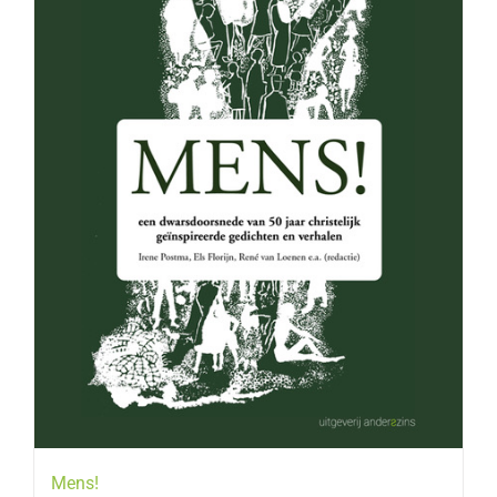
Mens!