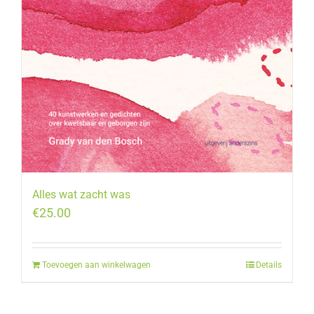
Alles wat zacht was
€
25.00
Toevoegen aan winkelwagen
Details