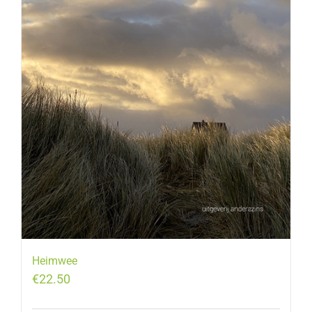
Heimwee
€
22.50