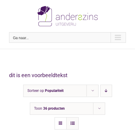
Ga
naar
inhoud
Ga naar...
dit is een voorbeeldtekst
Sorteer op
Populariteit
Toon
36 producten