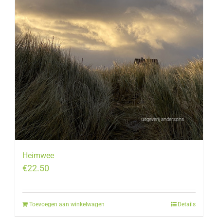
Heimwee
€
22.50
Toevoegen aan winkelwagen
Details