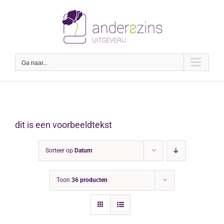
Ga
naar
inhoud
Ga naar...
dit is een voorbeeldtekst
Sorteer op
Datum
Toon
36 producten