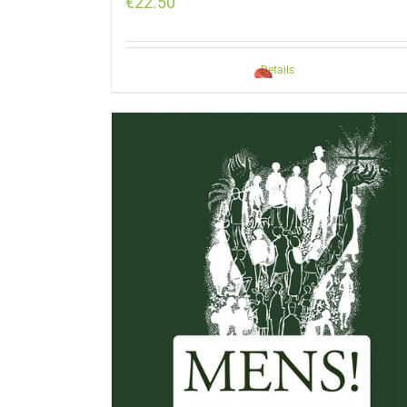
€
22.50
Details