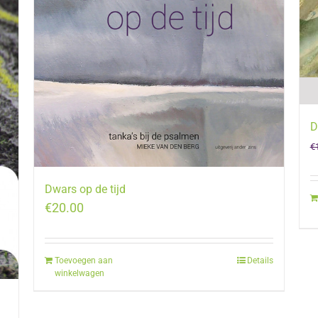
D
€
Dwars op de tijd
€
20.00
Toevoegen aan
Details
winkelwagen