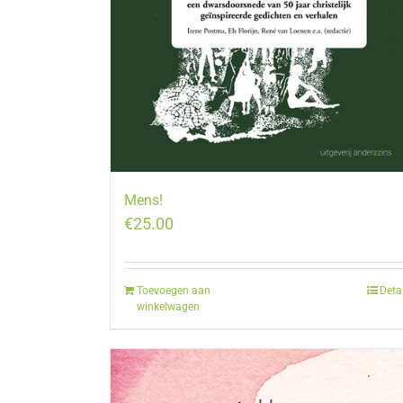
Mens!
€
25.00
Toevoegen aan
Deta
winkelwagen