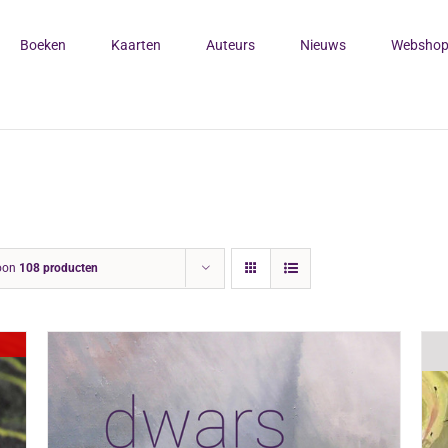
Boeken
Kaarten
Auteurs
Nieuws
Websho
oon
108 producten