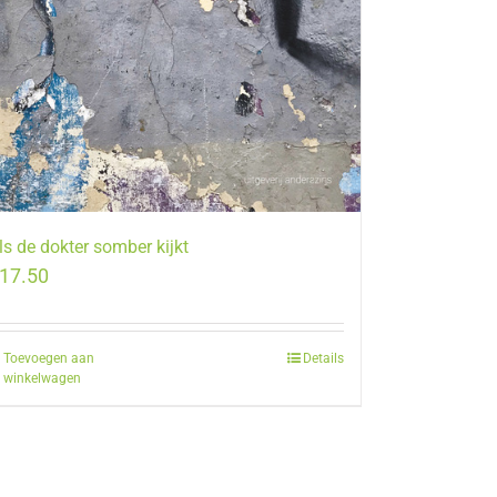
ls de dokter somber kijkt
17.50
Toevoegen aan
Details
winkelwagen