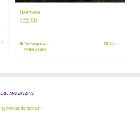
Heimwee
€
22.50
ils
Toevoegen aan
Details
winkelwagen
ERIJ ANDERSZINS
itgeverijanderszins.nl