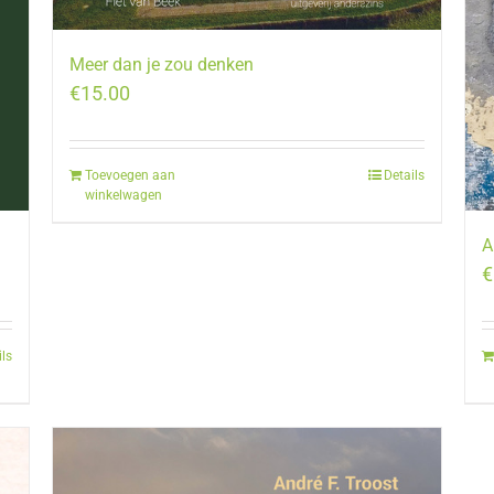
Meer dan je zou denken
€
15.00
Toevoegen aan
Details
winkelwagen
A
€
ils