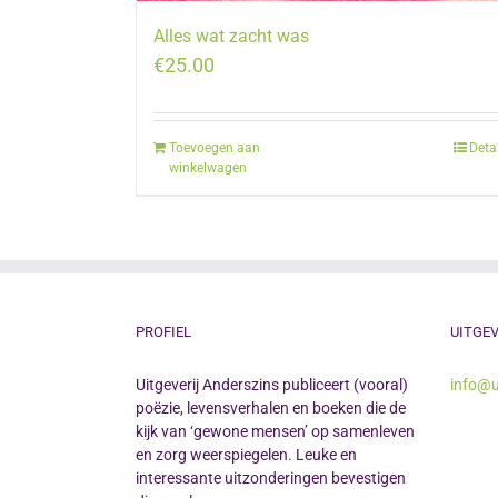
Alles wat zacht was
€
25.00
Toevoegen aan
Deta
winkelwagen
PROFIEL
UITGEV
Uitgeverij Anderszins publiceert (vooral)
info@u
poëzie, levensverhalen en boeken die de
kijk van ‘gewone mensen’ op samenleven
en zorg weerspiegelen. Leuke en
interessante uitzonderingen bevestigen