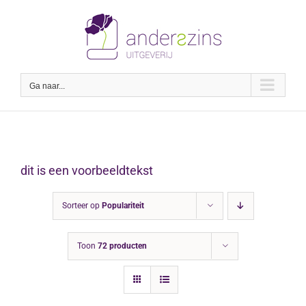
Ga
naar
inhoud
Ga naar...
dit is een voorbeeldtekst
Sorteer op
Populariteit
Toon
72 producten