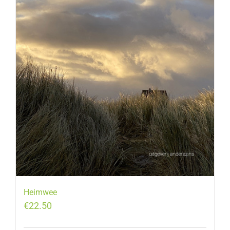
Heimwee
€
22.50