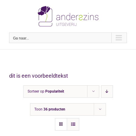
Ga
naar
inhoud
Ga naar...
dit is een voorbeeldtekst
Sorteer op
Populariteit
Toon
36 producten