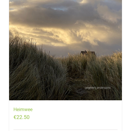
Heimwee
€
22.50