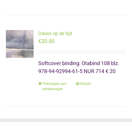
Dwars op de tijd
€
20.00
Softcover binding: Otabind 108 blz.
978-94-92994-61-5 NUR 714 € 20
Toevoegen aan
Details
winkelwagen