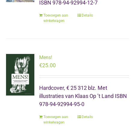
ISBN 978-94-92994-12-7
Toevoegen aan
Details
winkelwagen
Mens!
€
25.00
Hardcover, € 25 312 blz. Met
illustraties van Klaas Op ’t Land ISBN
978-94-92994-95-0
Toevoegen aan
Details
winkelwagen