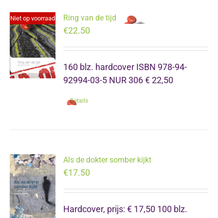
Ring van de tijd
Niet op voorraad
€
22.50
160 blz. hardcover ISBN 978-94-
92994-03-5 NUR 306 € 22,50
Details
Als de dokter somber kijkt
€
17.50
Hardcover, prijs: € 17,50 100 blz.