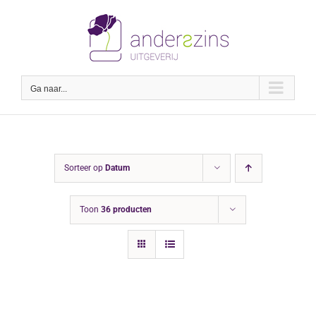
Ga
naar
inhoud
Ga naar...
Sorteer op
Datum
Toon
36 producten