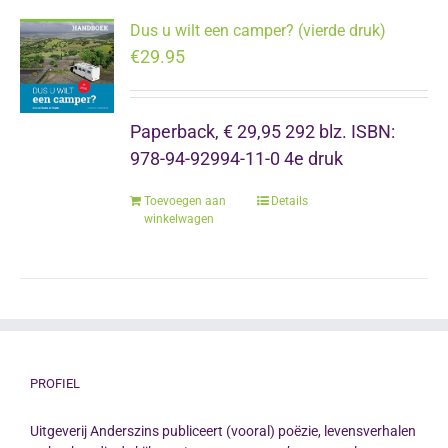
Dus u wilt een camper? (vierde druk)
€
29.95
Paperback, € 29,95 292 blz. ISBN:
978-94-92994-11-0 4e druk
Toevoegen aan
Details
winkelwagen
PROFIEL
Uitgeverij Anderszins publiceert (vooral) poëzie, levensverhalen