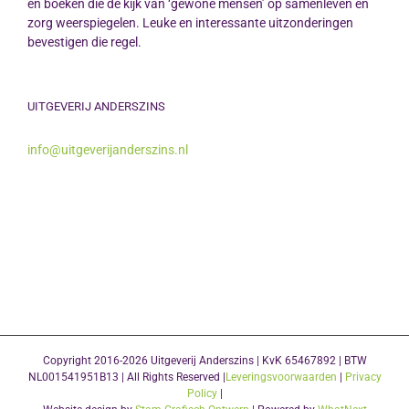
en boeken die de kijk van ‘gewone mensen’ op samenleven en
zorg weerspiegelen. Leuke en interessante uitzonderingen
bevestigen die regel.
UITGEVERIJ ANDERSZINS
info@uitgeverijanderszins.nl
Copyright 2016-2026 Uitgeverij Anderszins | KvK 65467892 | BTW
NL001541951B13 | All Rights Reserved |
Leveringsvoorwaarden
|
Privacy
Policy
|