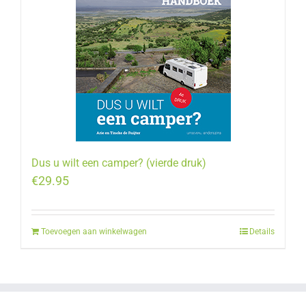
Dus u wilt een camper? (vierde druk)
€
29.95
Toevoegen aan winkelwagen
Details