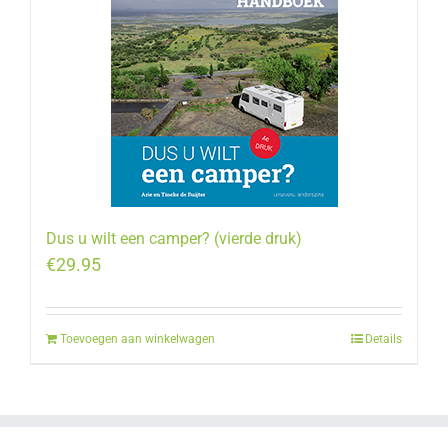
Dus u wilt een camper? (vierde druk)
€
29.95
Toevoegen aan winkelwagen
Details