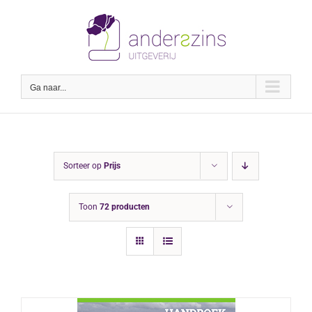
Ga
naar
inhoud
Ga naar...
Sorteer op
Prijs
Toon
72 producten