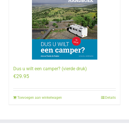
Dus u wilt een camper? (vierde druk)
€
29.95
Toevoegen aan winkelwagen
Details