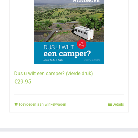
Dus u wilt een camper? (vierde druk)
€
29.95
Toevoegen aan winkelwagen
Details