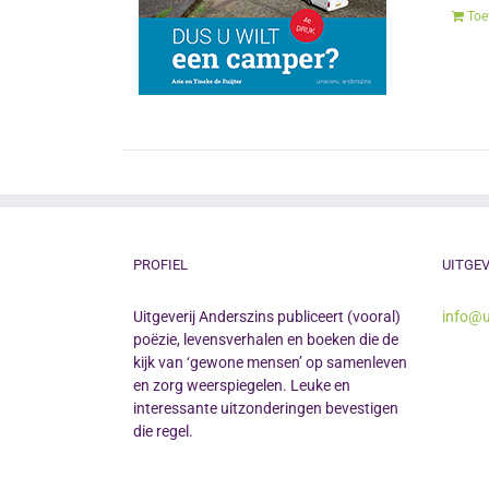
Toe
PROFIEL
UITGEV
Uitgeverij Anderszins publiceert (vooral)
info@u
poëzie, levensverhalen en boeken die de
kijk van ‘gewone mensen’ op samenleven
en zorg weerspiegelen. Leuke en
interessante uitzonderingen bevestigen
die regel.