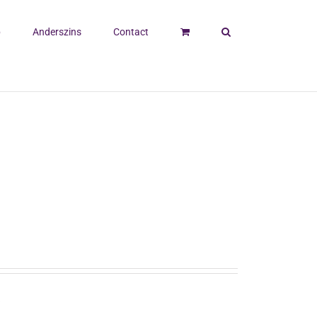
p
Anderszins
Contact
uk