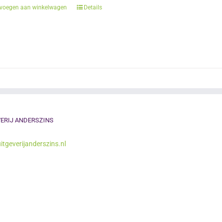
voegen aan winkelwagen
Details
ERIJ ANDERSZINS
itgeverijanderszins.nl