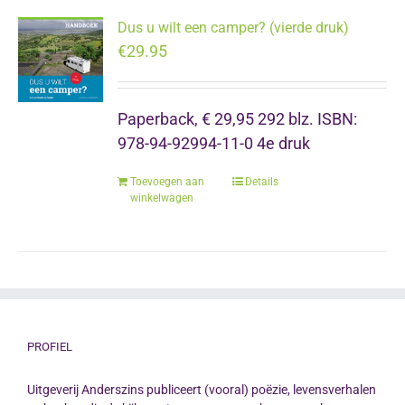
Dus u wilt een camper? (vierde druk)
€
29.95
Paperback, € 29,95 292 blz. ISBN:
978-94-92994-11-0 4e druk
Toevoegen aan
Details
winkelwagen
PROFIEL
Uitgeverij Anderszins publiceert (vooral) poëzie, levensverhalen