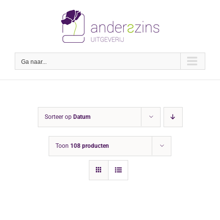
Ga
naar
inhoud
Ga naar...
Sorteer op
Datum
Toon
108 producten