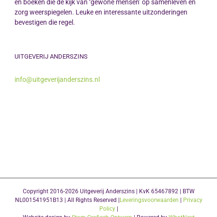
en boeken die de kijk van ‘gewone mensen’ op samenleven en
zorg weerspiegelen. Leuke en interessante uitzonderingen
bevestigen die regel.
UITGEVERIJ ANDERSZINS
info@uitgeverijanderszins.nl
Copyright 2016-2026 Uitgeverij Anderszins | KvK 65467892 | BTW
NL001541951B13 | All Rights Reserved |
Leveringsvoorwaarden
|
Privacy
Policy
|