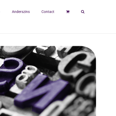
p
Anderszins
Contact