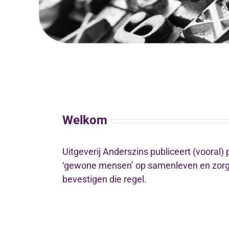
Welkom
Uitgeverij Anderszins publiceert (vooral)
‘gewone mensen’ op samenleven en zorg 
bevestigen die regel.