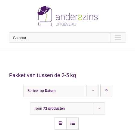
Ga
naar
inhoud
Ga naar...
Pakket van tussen de 2-5 kg
Sorteer op
Datum
Toon
72 producten