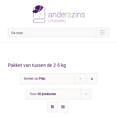
Ga
naar
inhoud
Ga naar...
Pakket van tussen de 2-5 kg
Sorteer op
Prijs
Toon
36 producten