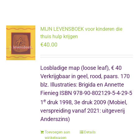
MIJN LEVENSBOEK voor kinderen die
thuis hulp krijgen
€
40.00
Losbladige map (loose leaf), € 40
Verkrijgbaar in geel, rood, paars. 170
blz. Illustraties: Brigida en Annette
Fienieg ISBN 978-90-802129-5-4-29-5
e
1
druk 1998, 3e druk 2009 (Mobiel,
verspreiding vanaf 2021: uitgeverij
Anderszins)
Toevoegen aan
Details
winkelwagen